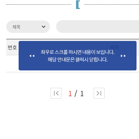
번호
제목
1
1