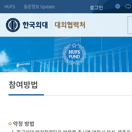
HUFS
동문정보 Update
로그인
대외협력처
참여방법
약정 방법