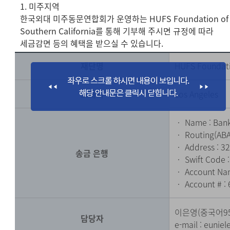
1. 미주지역
한국외대 미주동문연합회가 운영하는 HUFS Foundation of
Southern California를 통해 기부해 주시면 규정에 따라
세금감면 등의 혜택을 받으실 수 있습니다.
재단명
HUFS Foundati
소재지
Los Angeles
‧ Name : Bank
‧ Routing(ABA
‧ Address : 32
송금 은행
‧ Swift Code 
‧ Account Nam
‧ Account # :
이은영(중국어9
담당자
e-mail :
eunie