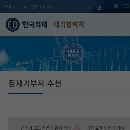
HUFS
동문정보 Update
로그인
대외협력처
잠재기부자 추천
금액의 크고 작음에 관계 없이
대학 교육 발전에 기여