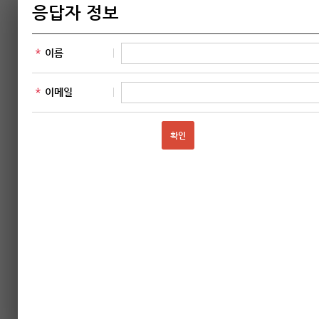
추천자 성명
추천자 핸드폰
이메일