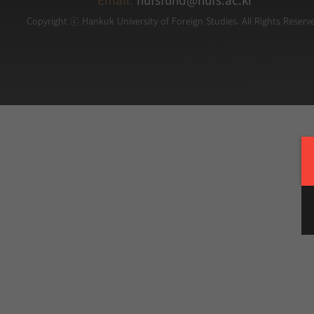
Copyright ⓒ Hankuk University of Foreign Studies. All Rights Reserv