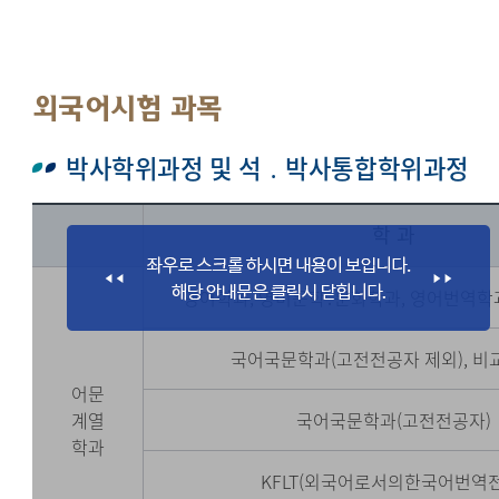
외국어시험 과목
박사학위과정 및 석 ․ 박사통합학위과정
학 과
영어학과, 영미문학․문화학과, 영어번역학과,
국어국문학과(고전전공자 제외), 
어문
계열
국어국문학과(고전전공자)
학과
KFLT(외국어로서의한국어번역전