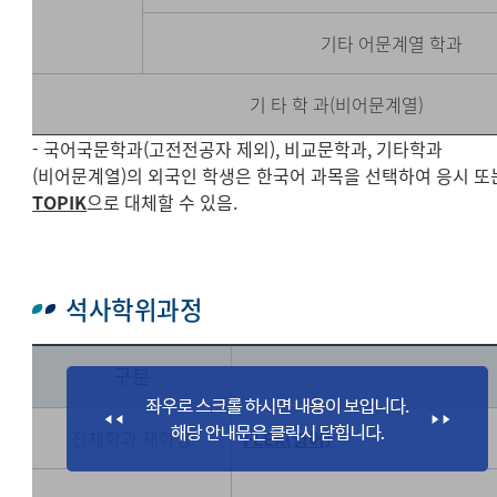
기타 어문계열 학과
기 타 학 과(비어문계열)
- 국어국문학과(고전전공자 제외), 비교문학과, 기타학과
(비어문계열)의 외국인 학생은 한국어 과목을 선택하여 응시 또
TOPIK
으로 대체할 수 있음.
석사학위과정
구분
전체학과 재학생
FLEX(영어)