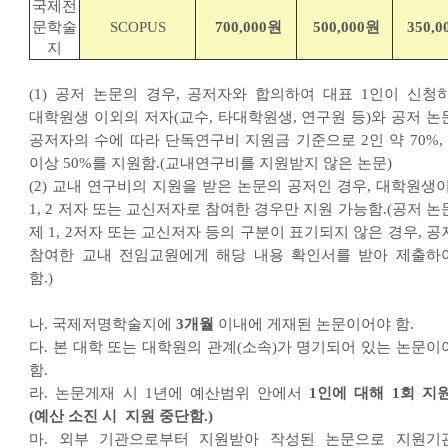
국제전
문학술
SCOPUS
700,000원
500,000원
350,
지
(1) 공저 논문의 경우, 공저자와 합의하여 대표 1인이 신청하
대학원생 이외의 저자(교수, 타대학원생, 연구원 등)와 공저 논
공저자의 수에 따라 단독연구비 지원금 기준으로 2인 약 70%, 
이상 50%를 지원함.(교내연구비를 지원받지 않은 논문)
(2) 교내 연구비의 지원을 받은 논문의 공저인 경우, 대학원생이
1, 2 저자 또는 교신저자로 참여한 경우만 지원 가능함.(공저 
제 1, 2저자 또는 교신저자 등의 구분이 표기되지 않은 경우, 
참여한 교내 전임교원에게 해당 내용 확인서를 받아 제출하
함.)
나. 국제저명학술지에
3개월
이내에 게재된 논문이어야 함.
다. 본 대학 또는 대학원의 관계(소속)가 명기되어 있는 논문이
함.
라. 논문게재 시 1년에 예산범위 안에서
1인에 대해 1회 지원
(예산 소진 시 지원 중단함.)
마. 외부 기관으로부터 지원받아 작성된 논문으로 지원기