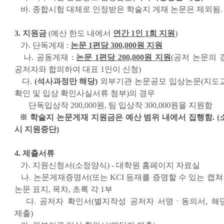
바. 종합시험 대체로 인정받은 학술지 게재 논문은 제외됨.
3. 지원금
(예산 한도 내에서
연간 1인 1회 지원
)
가. 단독게재 :
논문 1편당 300,000원 지원
나. 공동게재 :
논문 1편당 200,000원 지원
(공저 논문의 
공저자와 합의하여 대표 1인이 신청)
다.
(석사과정만 해당)
외부기관 논문공모 입상논문(지도
확인 및 입상 확인사실서류 첨부)의 경우
단독입상작 200,000원, 팀 입상작 300,000원을 지원함
※ 학술지 논문게재 지원금은 예산 범위 내에서 집행함. (
시 지원중단)
4. 제출서류
가. 지원신청서(소정양식) - 대학원 홈페이지 자료실
나. 논문게재증명서(또는 KCI 등재를 증명할 수 있는 캡쳐본
논문 표지, 목차, 초록 각 1부
다. 공저자 확인서(별지작성 공저자 서명ㆍ동의서, 해
제출)