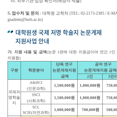
라. 외부기관 입상 확인서(해당자 제출)
5. 접수처 및 문의
: 대학원 교학처 (TEL: 02-2173-2385 / E-MA
gsadmin@hufs.ac.kr)
대학원생 국제 저명 학술지 논문게재
지원사업 안내
가. 지원 내용 및 금액
(논문 1편에 대한 지원금이며 연간 1인 
지원함)
단독 연구
공저 연구
구분
학문분야
논문게재지원
논문게재지원 금액(
금액
2인
3인
A&HCI
1,500,000원
1,000,000원
750,
(인문과학)
국제저
SSCI
명학술
1,500,000원
1,000,000원
750,
(사회과학)
지
SCI,
1,000,000원
700,000원
500,
SCIE(자연과학)