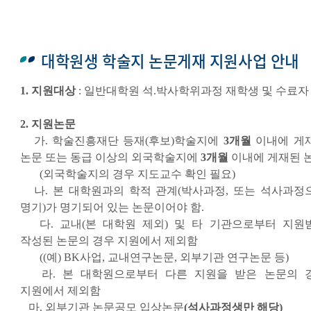
대학원생 학술지 논문게재 지원사업 안내
1. 지원대상
: 일반대학원 석.박사학위과정 재학생 및 수료자
2. 지원논문
가. 학술진흥재단 등재(후보)학술지에
3개월
이내에 게
논문 또는 동급 이상의 외국학술지에
3개월
이내에 게재된 
(외국학술지의 경우 지도교수 확인 필요)
나. 본 대학원과의 학적 관계(박사과정, 또는 석사과정
명기)가 명기되어 있는 논문이어야 함.
다. 교내(본 대학원 제외) 및 타 기관으로부터 지원
작성된 논문의 경우 지원에서 제외함
((예) BK사업, 교내연구논문, 외부기관 연구논문 등)
라. 본 대학원으로부터 다른 지원을 받은 논문의 
지원에서 제외함
마. 외부기관 논문공모 입상논문
(석사과정생만 해당)