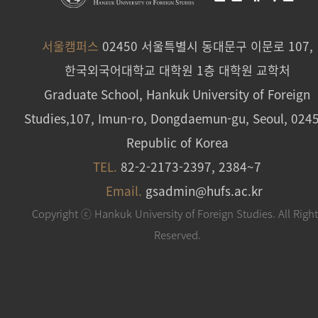
서울캠퍼스
02450 서울특별시 동대문구 이문로 107,
한국외국어대학교 대학원 1층 대학원 교학처
Graduate School, Hankuk University of Foreign
Studies,107, Imun-ro, Dongdaemun-gu, Seoul, 024
Republic of Korea
TEL.
82-2-2173-2397, 2384~7
Email.
gsadmin@hufs.ac.kr
Copyright ⓒ Hankuk University of Foreign Studies. All Righ
Reserved.