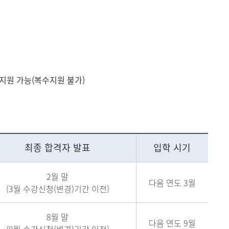
지원 가능(복수지원 불가)
최종 합격자 발표
입학 시기
2월 말
다음 연도 3월
(3월 수강신청(변경)기간 이전)
8월 말
다음 연도 9월