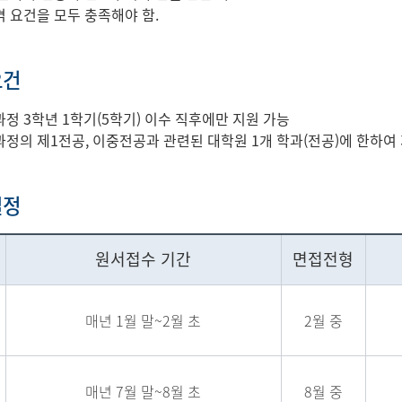
 요건을 모두 충족해야 함.
요건
정 3학년 1학기(5학기) 이수 직후에만 지원 가능
정의 제1전공, 이중전공과 관련된 대학원 1개 학과(전공)에 한하여 
일정
원서접수 기간
면접전형
매년 1월 말~2월 초
2월 중
매년 7월 말~8월 초
8월 중