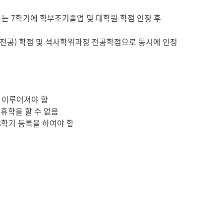
격자는 7학기에 학부조기졸업 및 대학원 학점 인정 후
이중전공) 학점 및 석사학위과정 전공학점으로 동시에 인정
로 이루어져야 함
 휴학을 할 수 없음
8학기 등록을 하여야 함