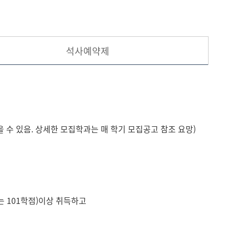
현재 페이지를 즐겨찾는 메뉴로
등록하시겠습니까?
석사예약제
메뉴추가
 수 있음. 상세한 모집학과는 매 학기 모집공고 참조 요망)
는 101학점)이상 취득하고