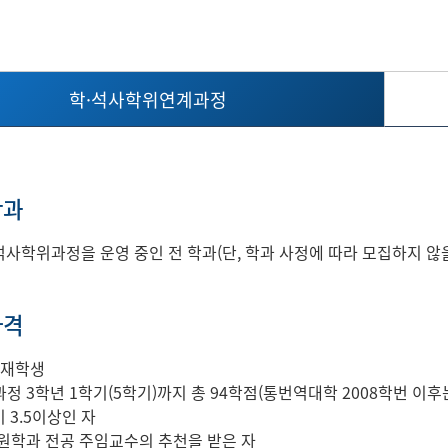
학·석사학위연계과정
학과
사학위과정을 운영 중인 전 학과(단, 학과 사정에 따라 모집하지 않을
자격
 재학생
정 3학년 1학기(5학기)까지 총 94학점(통번역대학 2008학번 이후
 3.5이상인 자
원학과 전공 주임교수의 추천을 받은 자