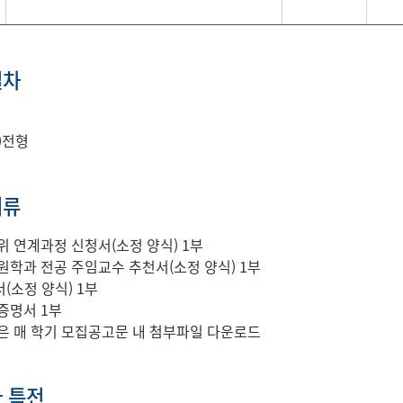
절차
)전형
서류
위 연계과정 신청서(소정 양식) 1부
원학과 전공 주임교수 추천서(소정 양식) 1부
(소정 양식) 1부
증명서 1부
은 매 학기 모집공고문 내 첨부파일 다운로드
 특전