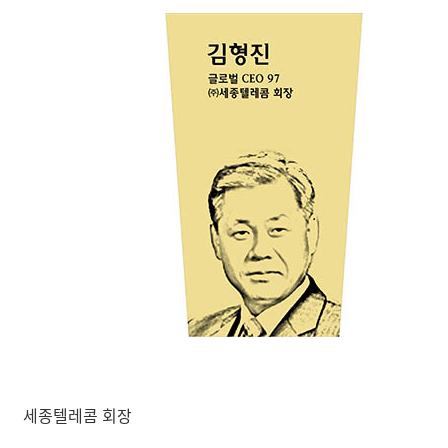
세종텔레콤 회장