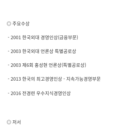
◎ 주요수상
- 2001 한국외대 경영인상(금융부문)
- 2003 한국외대 언론상 특별공로상
- 2003 제6회 홍성현 언론상(특별공로상)
- 2013 한국의 최고경영인상 - 지속가능경영부문
- 2016
전경련 우수지식경영인상
◎ 저서