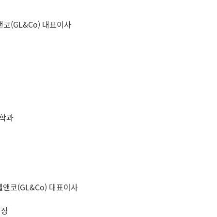
코(GL&Co) 대표이사
제학과
엘앤코(GL&Co) 대표이사
회장