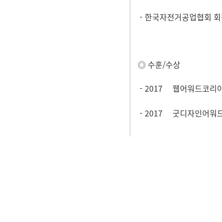
- 한국자전거공업협회 회
◎ 수훈/수상
- 2017
웹어워드코리아
- 2017 굿디자인어워