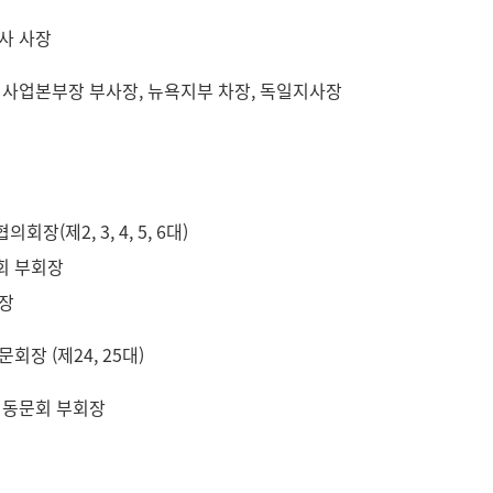
사 사장
외사업본부장 부사장, 뉴욕지부 차장, 독일지사장
(제2, 3, 4, 5, 6대)
회 부회장
장
장 (제24, 25대)
 동문회 부회장