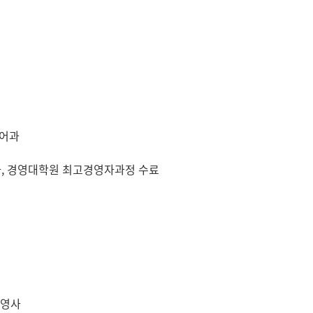
일어과
사, 경영대학원 최고경영자과정 수료
총영사