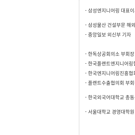
- 삼성엔지니어링 대표이
- 삼성물산 건설부문 해
-
중앙일보 외신부 기자
- 한독상공회의소 부회장
- 한국플랜트엔지니어링협의회장
- 한국엔지니어링진흥협
- 플랜트수출협의회 부회
- 한국외국어대학교 총동문회
- 서울대학교 경영대학원