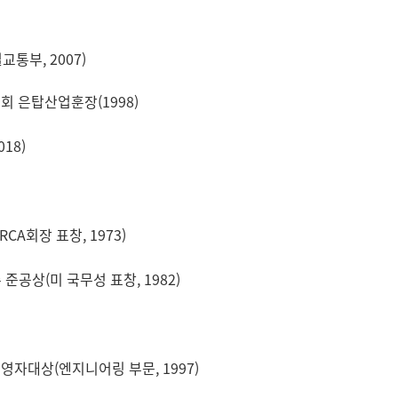
통부, 2007)
회 은탑산업훈장(1998)
18)
RCA회장 표창,
1973)
 준공상(미 국무성 표창,
1982)
영자대상(엔지니어링 부문, 1997)