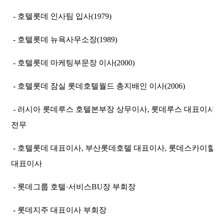
-
호텔롯데 인사팀 입사(1979)
-
호텔롯데 뉴욕사무소장(1989)
-
호텔롯데 마케팅부문장 이사(2000)
-
호텔롯데 잠실 롯데호텔월드 총지배인 이사(2006)
- 러시아
롯데루스 호텔본부장 상무이사,
롯데루스 대표이사
전무
-
호텔롯데 대표이사,
부산롯데호텔 대표이사, 롯데스카이힐
대표이사
-
롯데그룹 호텔·서비스BU장 부회장
- 롯데지주 대표이사 부회장