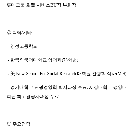
롯데그룹 호텔·서비스BU장 부회장
◎ 학력/기타
-
양정고등학교
- 한국외국어대학교 영어과(73학번)
- 美
New School For Social Research 대학원 관광학 석사(M.S)
-
경기대학교 관광경영학 박사과정 수료,
서강대학교 경영대
학원 최고경영자과정 수료
◎ 주요경력