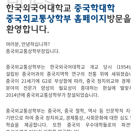
HUFS
한국외국어대학교
중국학대학
중국외교통상학부 홈페이지
방문
환영합니다.
여러분, 안녕하십니까?
중국외교통상학부장입니다.
중국외교통상학부는 한국외국어대학교 개교 당시 (1954년
설립된 중국어과의 중국지역학 연구의 전통 위에 세워졌습니
중국이 21세기에 G2로 부상함에 따라, 중국 정치외교와 경
분야의 전문가 양성의 필요성이 증대하는 현실에 발맞추
2014년에 중국외교통상학부가 창설되었습니다.
중국외교통상학부는 중국어, 중국 철학, 역사 등 인문학적 
기반으로 하여 중국 정치외교, 경제통상, 사회문화에 대한 심도
학습을 제공합니다. 또한 중국의 우수대학들로의 파견