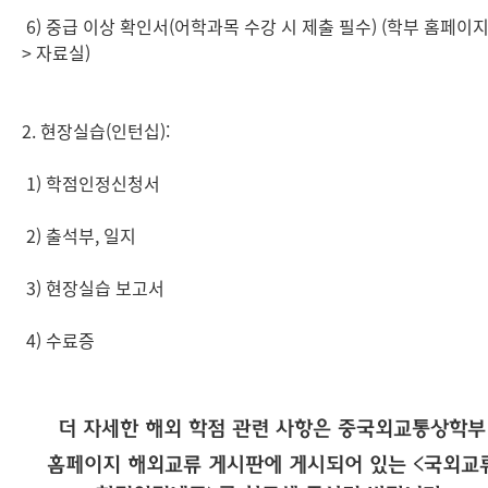
6) 중급 이상 확인서(어학과목 수강 시 제출 필수) (학부 홈페이
> 자료실)
2. 현장실습(인턴십):
1) 학점인정신청서
2) 출석부, 일지
3) 현장실습 보고서
4) 수료증
더
자
세한 해외 학점 관련
사항은
중국외교통상학부
홈페이지
해외교류 게시판에 게시되어 있는 <국외교