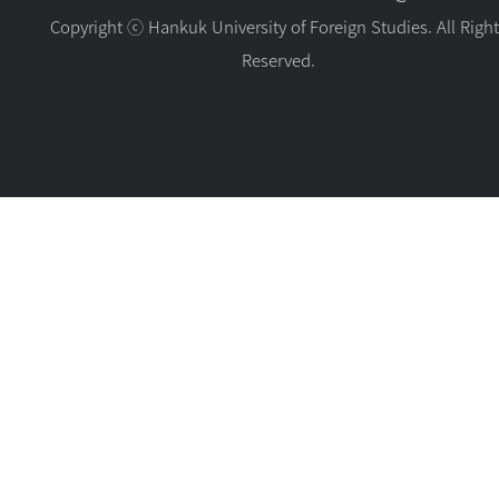
Copyright ⓒ Hankuk University of Foreign Studies. All Righ
Reserved.