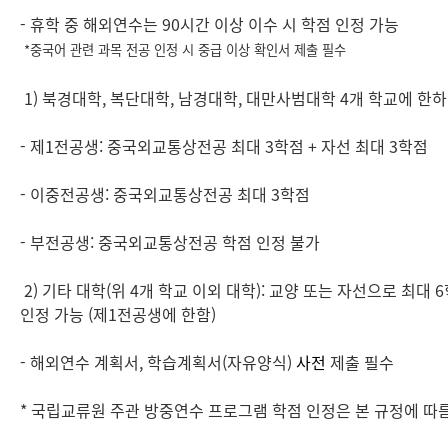
- 휴학 중 해외연수는 90시간 이상 이수 시 학점 인정 가능
*중국어 관
련 과목 전공 인정 시 중급
이상 확인서 제출 필수
1) 북경대학, 복단대학, 남경대학, 대만사범대학 4개 학교에 한하
- 제1전공생: 중국외교통상전공 최대 3학점 + 자선 최대 3학점
- 이중전공생: 중국외교통상전공 최대 3학점
- 부전공생: 중국외교통상전공 학점 인정 불가
2) 기타 대학(위 4개 학교 이외 대학): 교양 또는 자선으로 최대 
인정 가능 (제1전공생에 한함)
- 해외연수 계획서, 학습계획서(자유양식)
사전
제출 필수
* 국립교류원 주관 방중연수 프로그램 학점 인정은 본 규정에 따