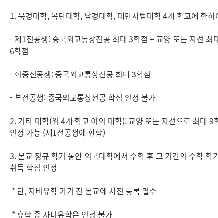
1. 북경대학, 복단대학, 남경대학, 대만사범대학 4개 학교에 한하
- 제1전공생: 중국외교통상전공 최대 3학점 + 교양 또는 자선 최
6학점
- 이중전공생: 중국외교통상전공 최대 3학점
- 부전공생: 중국외교통상전공 학점 인정 불가
2. 기타 대학(위 4개 학교 이외 대학): 교양 또는 자선으로 최대 9
인정 가능 (제1전공생에 한함)
3. 본교 정규 학기 동안 외국대학에서 수학 후 그 기간의 수학 학
취득 학점 인정
* 단, 자비유학 가기 전 본교에 사전 등록 필수
* 휴학 중 자비유학은 인정 불가