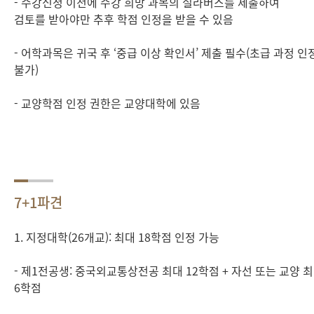
- 수강신청 이전에 수강 희망 과목의 실라버스를 제출하여
검토를 받아야만 추후 학점 인정을 받을 수 있음
- 어학과목은 귀국 후 ‘중급 이상 확인서’ 제출 필수(초급 과정 인
불가)
- 교양학점 인정 권한은 교양대학에 있음
7+1파견
1. 지정대학(26개교): 최대 18학점 인정 가능
- 제1전공생: 중국외교통상전공 최대 12학점 + 자선 또는 교양 
6학점