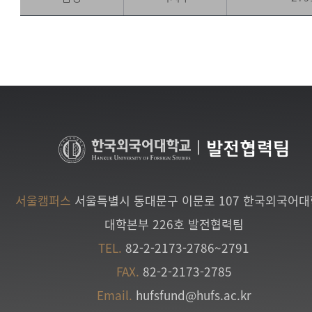
|
발전협력팀
서울캠퍼스
서울특별시 동대문구 이문로 107 한국외국어
대학본부 226호 발전협력팀
TEL.
82-2-2173-2786~2791
FAX.
82-2-2173-2785
Email.
hufsfund@hufs.ac.kr