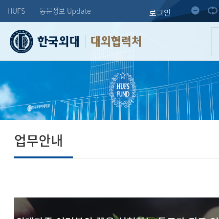
HUFS
동문정보 Update
로그인
대외협력처
업무안내