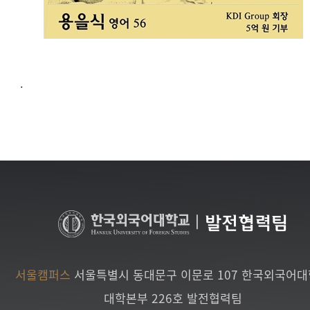
.
|
발전협력팀
서울캠퍼스
서울특별시 동대문구 이문로 107 한국외국어
대학본부 226호 발전협력팀