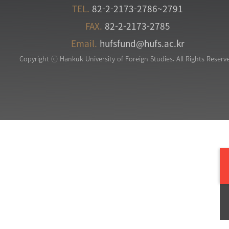
TEL.
82-2-2173-2786~2791
FAX.
82-2-2173-2785
Email.
hufsfund@hufs.ac.kr
Copyright ⓒ Hankuk University of Foreign Studies. All Rights Reserv