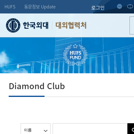
HUFS
동문정보 Update
로그인
대외협력처
Diamond Club