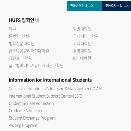
전화번호 안내
찾아오시는 길
HUFS
입학안내
학부
일반대학원
통번역대학원
국제지역대학원
법학전문대학원
교육대학원
글로벌공공리더십대학원
경영대학원
TESOL 대학원
KFL 대학원
글로벌미디어커뮤니케이션대학원
Information
for International Students
Office of International Admission & Management(OIAM)
International Student Support Center(ISSC)
Undergraduate Admission
Graduate Admission
Student Exchange Program
Visiting Program