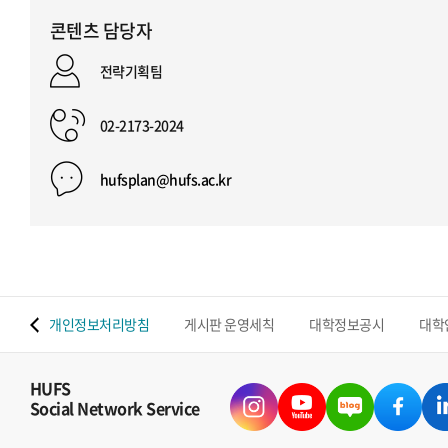
콘텐츠 담당자
전략기획팀
02-2173-2024
hufsplan@hufs.ac.kr
 맵
개인정보처리방침
게시판 운영세칙
대학정보공시
대학
HUFS
Social Network Service