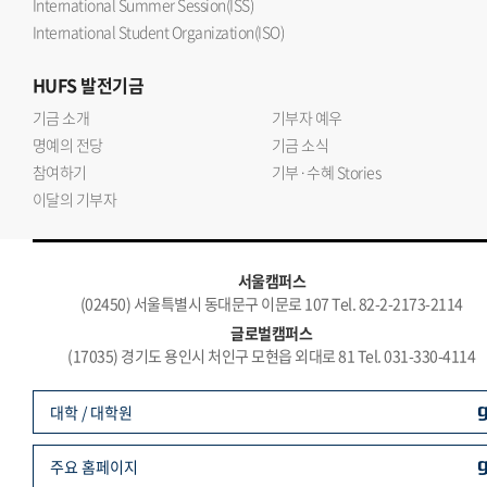
International Summer Session(ISS)
International Student Organization(ISO)
HUFS
발전기금
기금 소개
기부자 예우
명예의 전당
기금 소식
참여하기
기부·수혜 Stories
이달의 기부자
서울캠퍼스
(02450) 서울특별시 동대문구 이문로 107 Tel. 82-2-2173-2114
글로벌캠퍼스
(17035) 경기도 용인시 처인구 모현읍 외대로 81 Tel. 031-330-4114
대학 / 대학원
주요 홈페이지