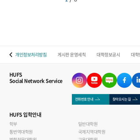
 맵
개인정보처리방침
게시판 운영세칙
대학정보공시
대학
HUFS
Social Network Service
전화번호 안내
찾아오시는 길
HUFS
입학안내
학부
일반대학원
통번역대학원
국제지역대학원
법학전문대학원
교육대학원