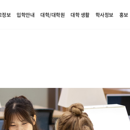
교정보
입학안내
대학/대학원
대학 생활
학사정보
홍보