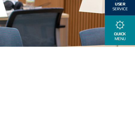
USER
SERVICE
QUICK
MENU