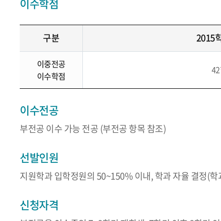
이수학점
구분
2015
이중전공
4
이수학점
이수전공
부전공 이수 가능 전공 (부전공 항목 참조)
선발인원
지원학과 입학정원의 50~150% 이내, 학과 자율 결정(
신청자격