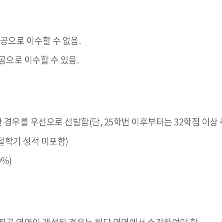
공으로 이수할 수 없음.
공으로 이수할 수 있음.
한 경우를 우선으로 선발함(단, 25학번 이후부터는 32학점 이상
절학기 성적 미포함)
%)