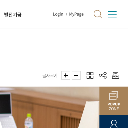
발전기금
Login
MyPage
글자크기
POPUP
ZONE