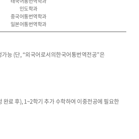
태국어통번역학과
인도학과
중국어통번역학과
일본어통번역학과
가능 (단, “외국어로서의한국어통번역전공”은
 완료 후), 1~2학기 추가 수학하여 이중전공에 필요한