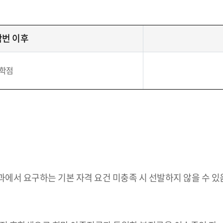
학번 이후
2학점
학과에서 요구하는 기본 자격 요건 미충족 시 선발하지 않을 수 있