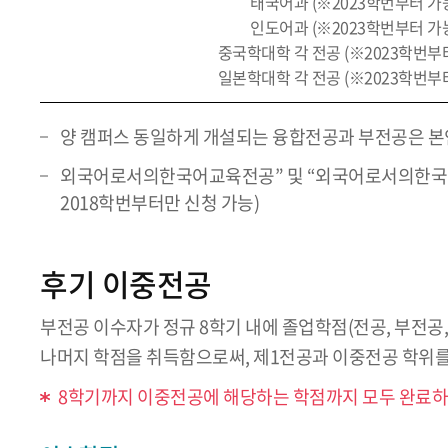
태국어과 (※2023학번부터 가
인도어과 (※2023학번부터 가
중국학대학 각 전공 (※2023학번부
일본학대학 각 전공 (※2023학번부
양 캠퍼스 동일하게 개설되는 융합전공과 부전공은 본
외국어로서의한국어교육전공” 및 “외국어로서의한국어
2018학번부터만 신청 가능)
후기 이중전공
부전공 이수자가 정규 8학기 내에 졸업학점(전공, 부전공,
나머지 학점을 취득함으로써, 제1전공과 이중전공 학위를
8학기까지 이중전공에 해당하는 학점까지 모두 완료하였