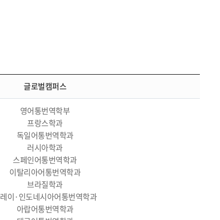
글로벌캠퍼스
영어통번역학부
프랑스학과
독일어통번역학과
러시아학과
스페인어통번역학과
이탈리아어통번역학과
브라질학과
레이·인도네시아어통번역학과
아랍어통번역학과