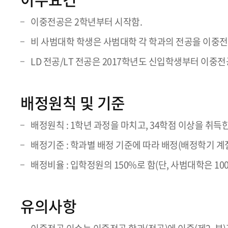
이중전공은 2학년부터 시작함.
비 사범대학 학생은 사범대학 각 학과의 전공을 이중전
LD 전공/LT 전공은 2017학년도 신입학생부터 이중전
배정원칙 및 기준
배정원칙 : 1학년 과정을 마치고, 34학점 이상을 취득
배정기준 : 학과별 배정 기준에 따라 배정(배정학기 계
배정비율 : 입학정원의 150%로 함(단, 사범대학은 100
유의사항