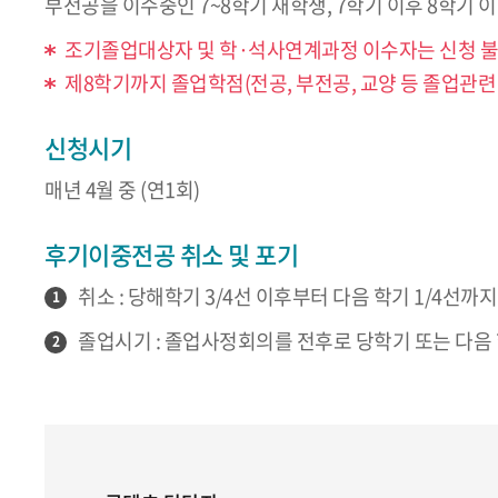
부전공을 이수중인 7~8학기 재학생, 7학기 이후 8학기
조기졸업대상자 및 학·석사연계과정 이수자는 신청 
제8학기까지 졸업학점(전공, 부전공, 교양 등 졸업관련
신청시기
매년 4월 중 (연1회)
후기이중전공 취소 및 포기
취소 : 당해학기 3/4선 이후부터 다음 학기 1/4선
1
졸업시기 : 졸업사정회의를 전후로 당학기 또는 다음
2