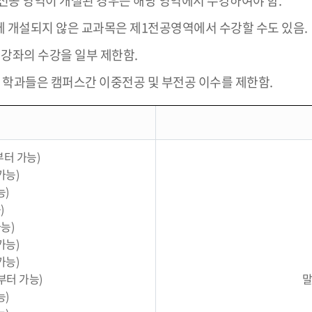
)전공 영역이 개설된 경우는 해당 영역에서 수강하여야 함.
에 개설되지 않은 교과목은 제1전공영역에서 수강할 수도 있음.
 강좌의 수강을 일부 제한함.
 학과들은 캠퍼스간 이중전공 및 부전공 이수를 제한함.
부터 가능)
가능)
능)
)
능)
가능)
가능)
부터 가능)
말
능)