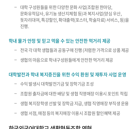
대학 구성원들을 위한 다양한 문화 사업(조합원 한마당,
문화유적답사, 유기농 생산지체험 등)과 복지사업(양심 우산,
돗자리대여, 특강할인, 확대출력(포스터, 학술자료) 서비스, 등)을
진행.
학내 물가 안정 및 믿고 먹을 수 있는 안전한 먹거리 제공
전국 각 대학 생협들과 공동구매 진행 (저렴한 가격으로 상품 제공
생협의 마음으로 학내구성원들에게 안전한 먹거리 제공
대학발전과 학내 복지증진을 위한 수익 환원 및 재투자 사업 운영
수익 발생시 대학발전기금 및 장학기금 조성
조합원 출자금에 대한 배당 및 생협 직영매장 이용시 포인트 적립
생협 복지장학생 선발 및 장학금 지급, 생협 직영매장 부직생 운용
생협 서점, 매점 등의 복지매장 이용시 조합원 할인혜택 제공
한국외국어대학교 생활협동조합 연혁