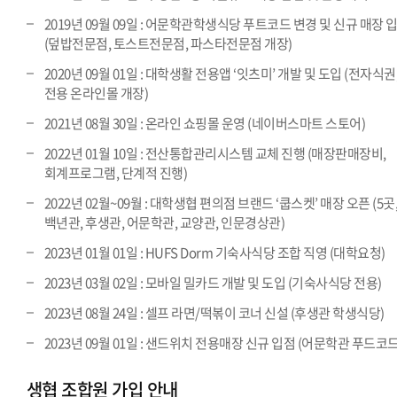
2019년 09월 09일 : 어문학관학생식당 푸트코드 변경 및 신규 매장 
(덮밥전문점, 토스트전문점, 파스타전문점 개장)
2020년 09월 01일 : 대학생활 전용앱 ‘잇츠미’ 개발 및 도입 (전자식권
전용 온라인몰 개장)
2021년 08월 30일 : 온라인 쇼핑몰 운영 (네이버스마트 스토어)
2022년 01월 10일 : 전산통합관리시스템 교체 진행 (매장판매장비,
회계프로그램, 단계적 진행)
2022년 02월~09월 : 대학생협 편의점 브랜드 ‘쿱스켓’ 매장 오픈 (5곳
백년관, 후생관, 어문학관, 교양관, 인문경상관)
2023년 01월 01일 : HUFS Dorm 기숙사식당 조합 직영 (대학요청)
2023년 03월 02일 : 모바일 밀카드 개발 및 도입 (기숙사식당 전용)
2023년 08월 24일 : 셀프 라면/떡볶이 코너 신설 (후생관 학생식당)
2023년 09월 01일 : 샌드위치 전용매장 신규 입점 (어문학관 푸드코드
생협 조합원 가입 안내