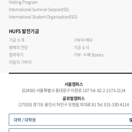
Visiting Program
International Summer Session(ISS)
International Student Organization(ISO)
HUFS
발전기금
기금 소개
기부자 예우
명예의 전당
기금 소식
참여하기
기부·수혜 Stories
이달의 기부자
서울캠퍼스
(02450) 서울특별시 동대문구 이문로 107 Tel. 82-2-2173-2114
글로벌캠퍼스
(17035) 경기도 용인시 처인구 모현읍 외대로 81 Tel. 031-330-4114
대학 / 대학원