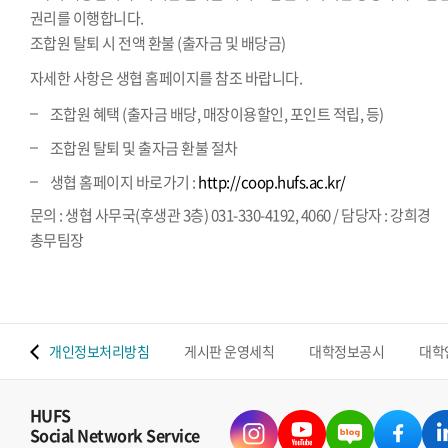
권리를 이행합니다.
조합원 탈퇴 시 전액 환불 (출자금 및 배당금)
자세한 사항은 생협 홈페이지를 참조 바랍니다.
조합원 혜택 (출자금 배당, 매장이용할인, 포인트 적립, 등)
조합원 탈퇴 및 출자금 환불 절차
생협 홈페이지 바로가기 :
http://coop.hufs.ac.kr/
문의 : 생협 사무국(후생관 3층) 031-330-4192, 4060 / 담당자 : 강희경
총무팀장
 맵
개인정보처리방침
게시판 운영세칙
대학정보공시
대학
HUFS
Social Network Service