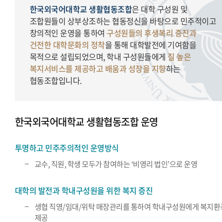
한국외국어대학교 생활협동조합
은 대학 구성원 및
조합원들이 상부상조하는 협동정신을 바탕으로 민주적이고
창의적인 운영을 통하여
구성원들의 후생복리 증진과
건전한 대학문화의 정착
을 통해 대학발전에 기여함을
목적으로 설립되었으며, 학내 구성원들에게
질 높은
복지서비스를 제공하고 배움과 성장을 지향
하는
협동조합입니다.
한국외국어대학교 생활협동조합 운영
투명하고 민주주의적인 운영방식
교수, 직원, 학생 모두가 참여하는 ‘비영리 법인’으로 운영
대학의 발전과 학내구성원을 위한 복지 증진
생협 직영/임대/위탁 매장관리를 통하여 학내구성원에게 복지환
제공