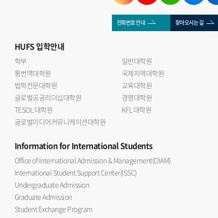
전화번호 안내
찾아오시는 길
HUFS
입학안내
학부
일반대학원
통번역대학원
국제지역대학원
법학전문대학원
교육대학원
글로벌공공리더십대학원
경영대학원
TESOL 대학원
KFL 대학원
글로벌미디어커뮤니케이션대학원
Information
for International Students
Office of International Admission & Management(OIAM)
International Student Support Center(ISSC)
Undergraduate Admission
Graduate Admission
Student Exchange Program