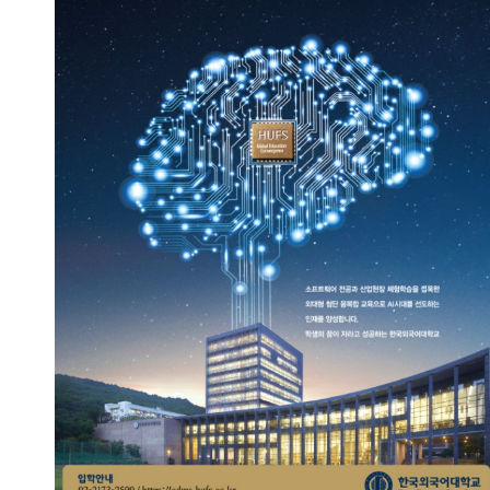
Meet the AI World!
2023.09.13
총관리자