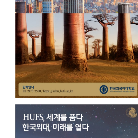
2023.09.13
총관리자