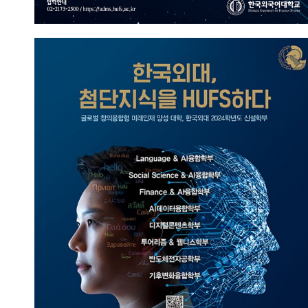
한국외대, 첨단지식을 HUFS하다
2023.09.13
총관리자