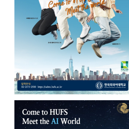
2023.09.13
총관리자