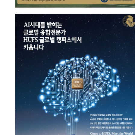
AI시대의 핵심인재
2023.09.13
총관리자