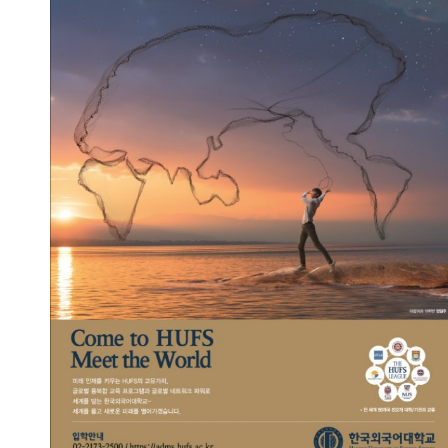
세계를 담는 그물 -여명편
2023.09.13
총관리자