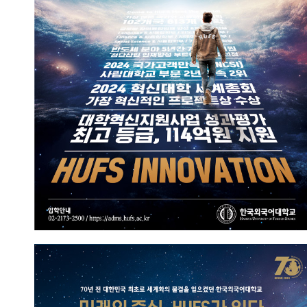
HUFS만의 혁신
2025.06.05
홍보실