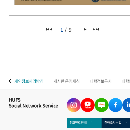
1
9
 맵
개인정보처리방침
게시판 운영세칙
대학정보공시
대학
HUFS
Social Network Service
전화번호 안내
찾아오시는 길