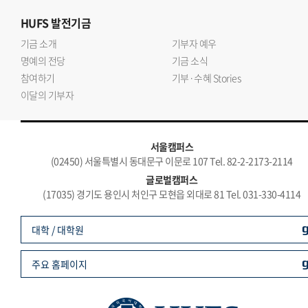
HUFS
발전기금
기금 소개
기부자 예우
명예의 전당
기금 소식
참여하기
기부·수혜 Stories
이달의 기부자
서울캠퍼스
(02450) 서울특별시 동대문구 이문로 107 Tel. 82-2-2173-2114
글로벌캠퍼스
(17035) 경기도 용인시 처인구 모현읍 외대로 81 Tel. 031-330-4114
대학 / 대학원
주요 홈페이지