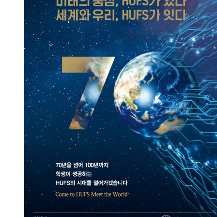
미래의 중심, HUFS가 있다
세계와 우리, HUFS가 잇다
2024.04.30
총관리자