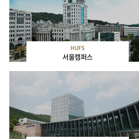
HUFS
서울캠퍼스