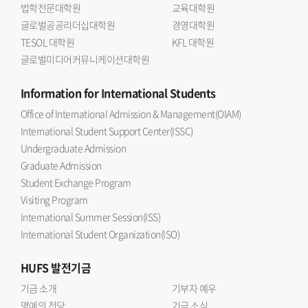
법학전문대학원
교육대학원
글로벌공공리더십대학원
경영대학원
TESOL 대학원
KFL 대학원
글로벌미디어커뮤니케이션대학원
Information
for International Students
Office of International Admission & Management(OIAM)
International Student Support Center(ISSC)
Undergraduate Admission
Graduate Admission
Student Exchange Program
Visiting Program
International Summer Session(ISS)
International Student Organization(ISO)
HUFS
발전기금
기금 소개
기부자 예우
명예의 전당
기금 소식