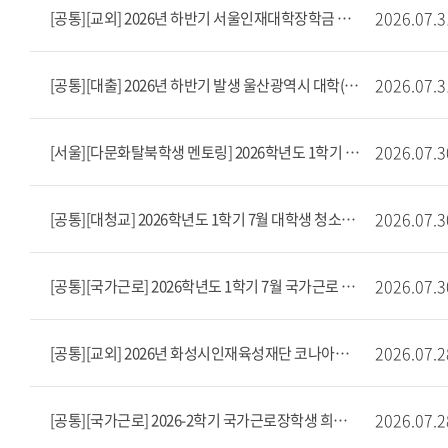
2026.07.3
[공통][교외] 2026년 하반기 서울인재대학장학금 장학생 선발 공고(8/3~8/10)
2026.07.3
[공통][대출] 2026년 하반기 발생 울산광역시 대학(원)생 학자금대출 이자지원사업 안내
2026.07.3
[서울][다문화탈북학생 멘토링] 2026학년도 1학기 7월 다문화탈북학생 멘토링 출근부 마감 안내
2026.07.3
[공통][대청교] 2026학년도 1학기 7월 대학생 청소년교육지원장학 출근부 마감 안내
2026.07.3
[공통][국가근로] 2026학년도 1학기 7월 국가근로 출근부 마감 안내
2026.07.2
[공통][교외] 2026년 화성시인재육성재단 코나아이 소상공인 장학생 모집(~8/11)
2026.07.2
[공통][국가근로] 2026-2학기 국가근로장학생 희망근로지 신청 안내