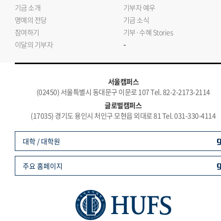
기금 소개
기부자 예우
명예의 전당
기금 소식
참여하기
기부·수혜 Stories
-
이달의 기부자
서울캠퍼스
(02450) 서울특별시 동대문구 이문로 107 Tel. 82-2-2173-2114
글로벌캠퍼스
(17035) 경기도 용인시 처인구 모현읍 외대로 81 Tel. 031-330-4114
대학 / 대학원
주요 홈페이지