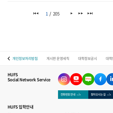
1
205
 맵
개인정보처리방침
게시판 운영세칙
대학정보공시
대학
HUFS
Social Network Service
전화번호 안내
찾아오시는 길
HUFS
입학안내