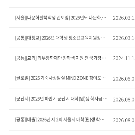
2026.03.1
[서울][다문화탈북학생 멘토링] 2026년도 다문화.탈북(이주.북한배경)학생 멘토링 사업 장학생 모집 안내(상시 모집)
2026.03.1
[공통][대청교] 2026년 대학생 청소년교육지원장학금 멘토 모집안내
2024.11.1
[공통][교외] 외부장학재단 장학생 지원 전 국가장학금 신청
[글로벌] 2026 기숙사상담실 MIND ZONE 참여도우미(근로) 모집
2026.08.0
[군산시] 2026년 하반기 군산시 대학(원)생 학자금 대출 이자 지원
2026.08.0
[공통][대출] 2026년 제 2회 서울시 대학(원)생 학자금대출 이자 지원
2026.08.0