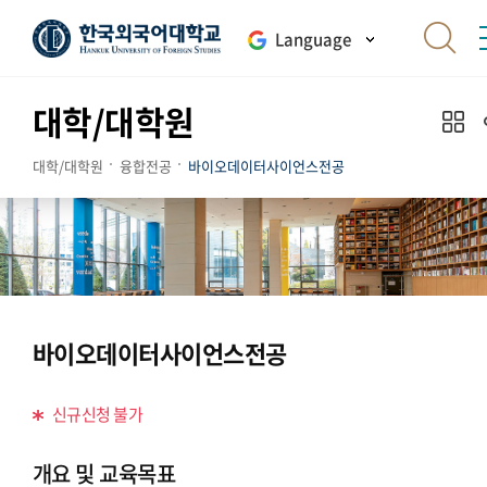
Language
대학/대학원
대학/대학원
융합전공
바이오데이터사이언스전공
바이오데이터사이언스전공
신규신청 불가
개요 및 교육목표