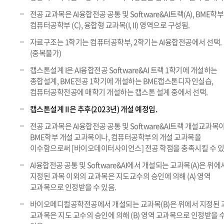
전공 교과목은 AI융합전공 공통 및 Software&AI트랙(A), BME학부(
컴퓨터공학부 (C), 융합형 교과목(I, II) 영역으로 구성됨.
자료구조는 1학기는 컴퓨터공학부, 2학기는 AI융합전공에서 선택.
(중복불가)
캡스톤설계 I은 AI융합전공 Software&AI 트랙 1학기에 개설하는
종합설계, BME전공 1학기에 개설하는 BME캡스톤디자인실습,
컴퓨터공학전공에 매학기 개설하는 캡스톤 설계 중에서 선택.
캡스톤설계 II은 추후(2023년) 개설 예정임.
전공 교과목은 AI융합전공 공통 및 Software&AI트랙 개설교과목
BME학부 개설 교과목이나, 컴퓨터공학부의 개설 교과목을
이수함으로써 [바이오데이터사이언스] 전공 학점을 충족시킬 수 있
AI융합전공 공통 및 Software&AI에서 개설되는 교과목(A)은 위에
지정된 과목 이외의 교과목은 지도교수의 승인에 의해 (A) 영역
교과목으로 인정받을 수 있음.
바이오메디컬공학전공에서 개설되는 교과목(B)은 위에서 지정된 
교과목은 지도 교수의 승인에 의해 (B) 영역 교과목으로 인정받을 