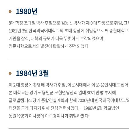
1980년
8대 학장 조규철 박사 후임으로 김동선 박사가 제 9 대 학장으로 취임, 
1981년 3월 한국외국어대학교의 초대 총장에 취임함으로써 종합대학
기원을 장식, 대학의 규모가 더욱 뚜렷하게 부각되었으며,
명문사학으로서의 발전이 활발하게 진전되었다.
1984년 3월
제 2 대 총장에 황병태 박사가 취임, 이문시대에서 이문-용인시대로 접
본 대학교는 경기도 용인군 모현면왕산리 일대 80여 만평 부지에
글로벌캠퍼스 장기 종합건설계획과 함께 2000년대 한국외국어대학교'
터전을 굳게 다지기 위해 전심 전력하였다. 1986년 6월 학교법인
동원육영회 이사장에 이숙경여사가 취임하였다.