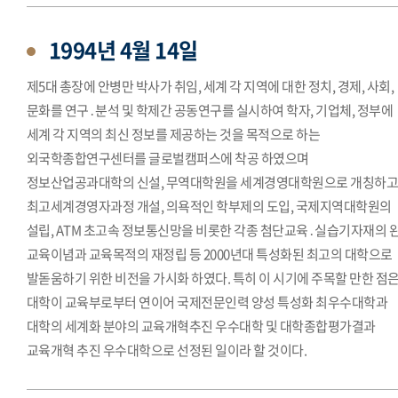
1994년 4월 14일
제5대 총장에 안병만 박사가 취임, 세계 각 지역에 대한 정치, 경제, 사회,
문화를 연구․분석 및 학제간 공동연구를 실시하여 학자, 기업체, 정부에
세계 각 지역의 최신 정보를 제공하는 것을 목적으로 하는
외국학종합연구센터를 글로벌캠퍼스에 착공 하였으며
정보산업공과대학의 신설, 무역대학원을 세계경영대학원으로 개칭하
최고세계경영자과정 개설, 의욕적인 학부제의 도입, 국제지역대학원의
설립, ATM 초고속 정보통신망을 비롯한 각종 첨단교육․실습기자재의 
교육이념과 교육목적의 재정립 등 2000년대 특성화된 최고의 대학으로
발돋움하기 위한 비전을 가시화 하였다. 특히 이 시기에 주목할 만한 점은
대학이 교육부로부터 연이어 국제전문인력 양성 특성화 최우수대학과
대학의 세계화 분야의 교육개혁추진 우수대학 및 대학종합평가결과
교육개혁 추진 우수대학으로 선정된 일이라 할 것이다.