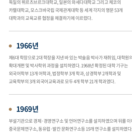
독일의 뷔르츠브르크대학교, 일본의 와세다대학교 그리고 체코의
카렐대학교, 모스크바국립 국제관계대학 등 세계 각지의 명문 53개
대학과의 교육교류 협정을 체결하기에 이르렀다.
1966년
제6대 학장으로 2대 학장을 지낸 바 있는 박술음 박사가 재취임, 대학원
확대개편 및 박사학위 과정을 설치하였다. 1968년 확정된 대학 기구는
외국어학부 13개 어학과, 법정학부 3개 학과, 상경학부 2개학과 및
교육학부의 3개 외국어교육과로 모두 4개 학부 21개 학과였다.
1969년
부설기관으로 경제·경영연구소 및 언어연구소를 설치하였으며 뒤를 이
중국문제연구소, 동유럽·발칸 문화연구소등 19개 연구소를 설치하였다