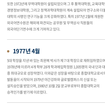
또한 1972년에 무역대학원이 설립되었으며 그 후 통역대학원, 교육대학
경영정보대학원, 그리고 정책과학대학원이 계속 설립되어 연구소와 더
대학의 사명인 연구기능을 크게 강화하였다. 특히 1977년 2월에 개원한
외국어연수원은 해외에 파견되는 공무원 및 무역상사 직원들의
외국어단기연수에 크게 기여하고 있다.
1977년 4월
5대 학장을 지낸 바 있는 최완복 박사가 제 7 대 학장으로 재취임하였으며
1978년에 이르러 4개 학부 28개 학과에입학정원 1,005명의 국내 단과 
중 최대규모로 성장하였다. 이와같은 성장을 바탕으로 종합대학교로서
발돋움이 시작되어 1979년 야간강좌와 글로벌캠퍼스의 신설 또는
설치승인을 받았으며, 1980년 10월 2일 문교부로부터 종합대학교의
승격인가를 받기에 이르렀다.