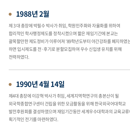
1988년 2월
제 3 대 총장에 박필수 박사가 취임, 학원민주화와 자율화를 위하여
합리적인 학사행정제도를 정착시켰으며 짧은 재임기간에 본교는
괄목할만한 제도정비가 이루어져 '89학년도부터 야간강좌를 폐지하였
하면 입시제도를 전·후기로 분할모집하여 우수 신입생 유치를 위해
전력하였다.
1990년 4월 14일
제4대 총장에 이강혁 박사가 취임, 세계지역학연구의 총본산이 될
외국학종합연구센터 건립을 위한 모금활동을 위해 한국외국어대학교
발전후원회를 결성하였으며 재임기간동안 세계우수대학과의 교육교류
획기적인 전기를 마련하였다.