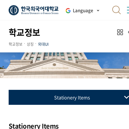
Language
학교정보
학교정보
상징
외대UI
Stationery Items
교표(심벌마크)
컬러시스템
Stationery Items
로고타입